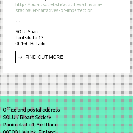
https://bioartsociety.fi/activities/christina-
stadlbauer-narratives-of-imperfection
- -
SOLU Space
Luotsikatu 13
00160 Helsinki
FIND OUT MORE
Office and postal address
SOLU / Bioart Society
Panimokatu 1, 3rd floor
00580 Helsinki Finland