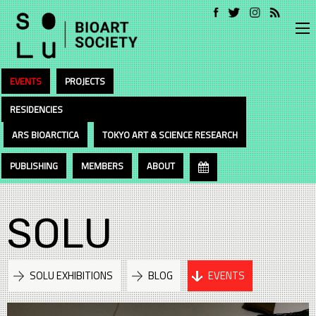
EVENTS
PROJECTS
RESIDENCIES
ARS BIOARCTICA
TOKYO ART & SCIENCE RESEARCH
PUBLISHING
MEMBERS
ABOUT
SOLU
SOLU EXHIBITIONS
BLOG
EVENTS